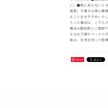
い。●肌にあわないと
斑等）や黒ずみ等の異
ることをおすすめいた
入った場合は、こすら
場合は眼科医にご相談
さなお子様やペットの
後は、水気を切って乾
Save