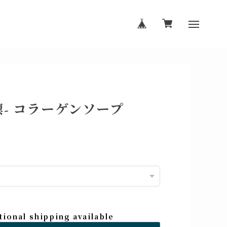
凛- コラーゲンソープ
tional shipping available