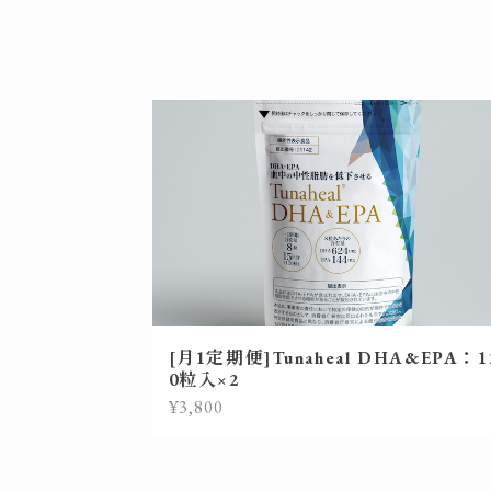
[月1定期便]Tunaheal DHA&EPA：1
0粒入×2
¥3,800