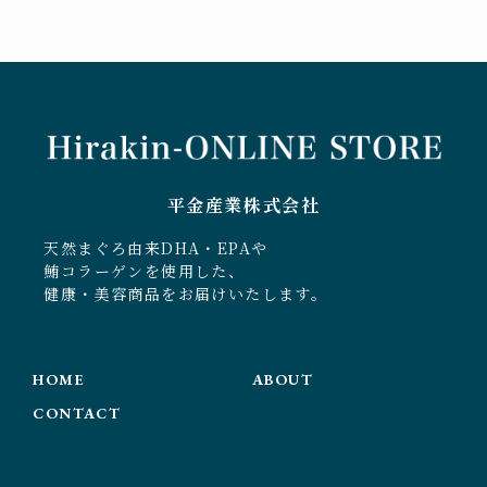
平金産業株式会社
天然まぐろ由来DHA・EPAや
鮪コラーゲンを使用した、
健康・美容商品をお届けいたします。
HOME
ABOUT
CONTACT