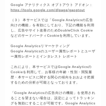
Google アナリティクス オプトアウト アドオン：
https://tools.google.com/dlpage/gaoptout
（３） 本サービスでは「Google Analyticsの広告
向けの機能」を有効にしており、下記の機能を利用
し、広告やサイト改善のためDoubleClick Cookie
などのサードパーティCookieを利用しています。
Google Analyticsリマーケティング
Google Analyticsのユーザー属性レポートとユーザ
ー属性レポートとインタレスト レポート
これにより、本サービスではGoogle Analyticsの
Cookieを利用して、お客様の年齢・性別・閲覧履
歴・本サービスに関する関心の傾向をおおよそ把握
するための分析が可能となっております。
「Google Analyticsの広告向けの機能」を使用され
ることを望まない場合は、設定によってトラッキン
グを無効にすることが可能です。Google Analytics