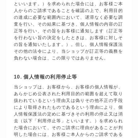
といいます。）を求められた場合には、お客様ご本
人からのご請求であることを確認の上で、利用目的
の達成に必要な範囲内において、遅滞なく必要な調
査を行い、その結果に基づき、個人情報の内容の訂
正等を行い、その旨をお客様に通知します（訂正等
を行わない旨の決定をしたときは、お客様に対しそ
の旨を通知いたします。）。但し、個人情報保護法
その他の法令により、当ショップが訂正等の義務を
負わない場合は、この限りではありません。
10. 個人情報の利用停止等
当ショップは、お客様から、お客様の個人情報が、
あらかじめ公表された利用目的の範囲を超えて取り
扱われているという理由又は偽りその他不正の手段
により取得されたものであるという理由により、個
人情報保護法の定めに基づきその利用の停止又は消
去（以下「利用停止等」といいます。）を求められ
た場合において、そのご請求に理由があることが判
明した場合には、お客様ご本人からのご請求である