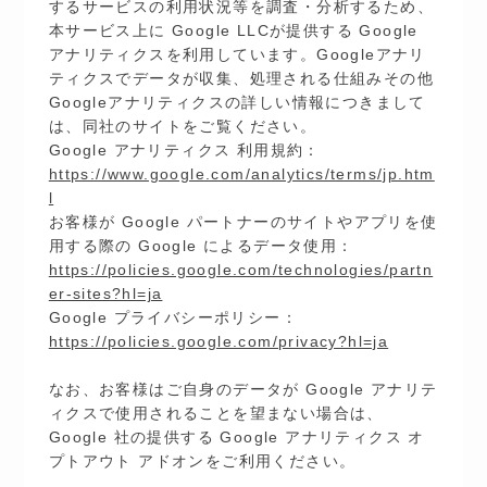
するサービスの利用状況等を調査・分析するため、
本サービス上に Google LLCが提供する Google
アナリティクスを利用しています。Googleアナリ
ティクスでデータが収集、処理される仕組みその他
Googleアナリティクスの詳しい情報につきまして
は、同社のサイトをご覧ください。
Google アナリティクス 利用規約：
https://www.google.com/analytics/terms/jp.htm
l
お客様が Google パートナーのサイトやアプリを使
用する際の Google によるデータ使用：
https://policies.google.com/technologies/partn
er-sites?hl=ja
Google プライバシーポリシー：
https://policies.google.com/privacy?hl=ja
なお、お客様はご自身のデータが Google アナリテ
ィクスで使用されることを望まない場合は、
Google 社の提供する Google アナリティクス オ
プトアウト アドオンをご利用ください。